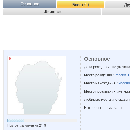
Основное
Блог
( 0 )
Др
Шпионаж
Основное
Дата рождения : не указан
Место рождения :
Россия
,
Н
Место нахождения :
Россия
Место проживания : не ука
Любимые места : не указа
Интересы : не указаны
Портрет заполнен на 24 %