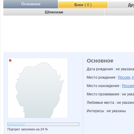
Основное
Блог
( 0 )
Др
Шпионаж
Основное
Дата рождения : не указан
Место рождения :
Россия
,
Н
Место нахождения :
Россия
Место проживания : не ука
Любимые места : не указа
Интересы : не указаны
Портрет заполнен на 24 %