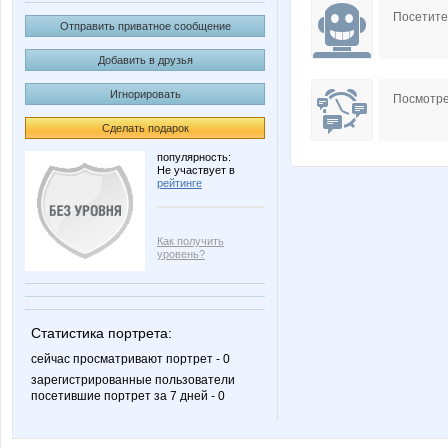
Посетит
Отправить приватное сообщение
Добавить в друзья
Игнорировать
Посмотре
Сделать подарок
популярность:
Не участвует в
рейтинге
Как получить
уровень?
Статистика портрета:
сейчас просматривают портрет - 0
зарегистрированные пользователи
посетившие портрет за 7 дней - 0