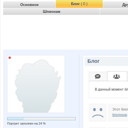
Блог
( 0 )
Основное
Др
Шпионаж
Блог
В данный момент бл
Этот блог
блогеров
.
Портрет заполнен на 24 %